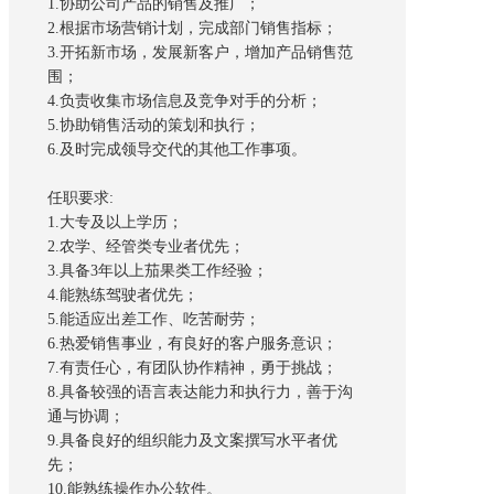
1.协助公司产品的销售及推广；
2.根据市场营销计划，完成部门销售指标；
3.开拓新市场，发展新客户，增加产品销售范
围；
4.负责收集市场信息及竞争对手的分析；
5.协助销售活动的策划和执行；
6.及时完成领导交代的其他工作事项。
任职要求:
1.大专及以上学历；
2.农学、经管类专业者优先；
3.具备3年以上茄果类工作经验；
4.能熟练驾驶者优先；
5.能适应出差工作、吃苦耐劳；
6.热爱销售事业，有良好的客户服务意识；
7.有责任心，有团队协作精神，勇于挑战；
8.具备较强的语言表达能力和执行力，善于沟
通与协调；
9.具备良好的组织能力及文案撰写水平者优
先；
10.能熟练操作办公软件。