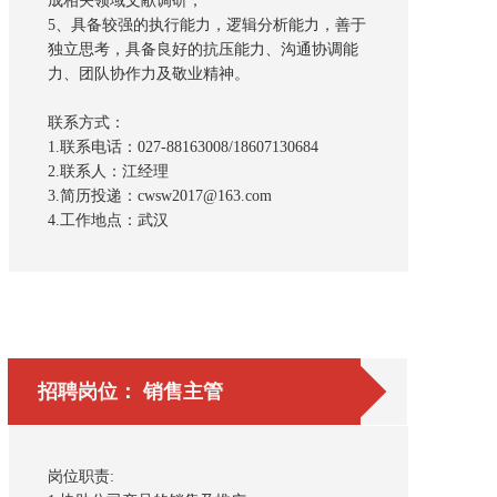
成相关领域文献调研；
5、具备较强的执行能力，逻辑分析能力，善于
独立思考，具备良好的抗压能力、沟通协调能
力、团队协作力及敬业精神。
联系方式：
1.联系电话：027-88163008/18607130684
2.联系人：江经理
3.简历投递：cwsw2017@163.com
4.工作地点：武汉
招聘岗位： 销售主管
岗位职责: