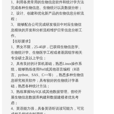
1、利用各类常用的生物信息软件和统计学方法
完成各种生物信息、生物统计以及数据分析；
2、设计、创建和优化新产品的生物信息分析流
程；
3、 能够配合公司完成研发项目中对应生物信
息模块的开发和分析流程维护日常信息分析工
作。
【任职要求】
1、男女不限，25-40岁，已获得生物信息学、
生物统计学、生物医学工程或者基因组学相关
专业硕士及以上学位；
2、具有良好的计算机基础，熟悉Linux操作系
统，能够熟练使用Perl或其他语言编程（R语
言、python、SAS、C++等），熟悉多种生物信
息研究相关软件；具有较好的生物统计学基
础，熟悉各种统计方法；
3、熟练掌握MySQL或其他数据管理、曾经开
展生物信息数据库构建和数据建模者优先考
虑；
4、英语能力强，具备英语听说读写能力，可完