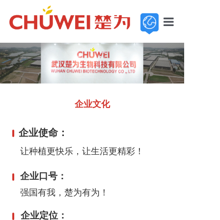
首页
走进楚为
新闻中心
企业文化
基地展示
企业使命：
产品中心
让种植更快乐，让生活更精彩！
服务与支持
企业口号：
加入楚为
强国有我，楚为有为！
联系我们
企业定位：