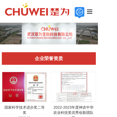
首页
走进楚为
新闻中心
企业荣誉资质
基地展示
产品中心
服务与支持
加入楚为
联系我们
国家科学技术进步奖二等
2022-2023年度神农中华
奖
农业科技奖优秀创新团队